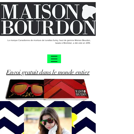
La marque Canadienne de monture de lunettes funky, haut de gamme Maison Bourdon,
basée à Montréal, a été créé en 2013.
Envoi gratuit dans le monde entier