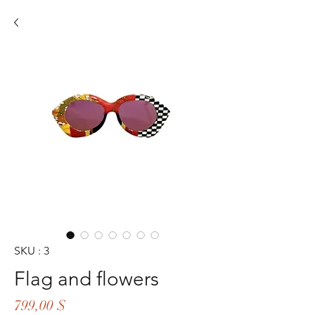
SKU : 3
Flag and flowers
Prix
799,00 $